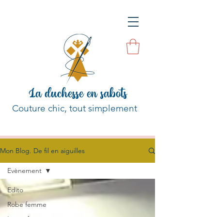
La duchesse en sabots
Couture chic, tout simplement
Mon Blog. De fil en aiguilles
Evènement
Edito
Robe femme