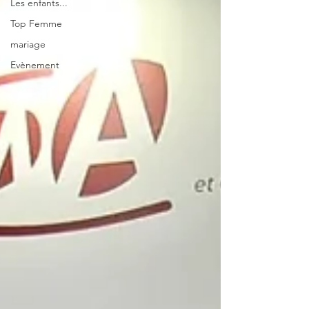
Les enfants...
Top Femme
mariage
Evènement