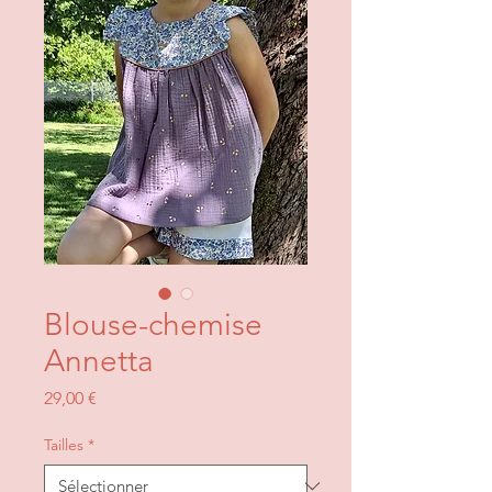
Blouse-chemise
Annetta
Prix
29,00 €
Tailles
*